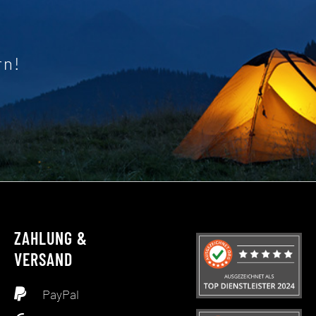
rn!
ZAHLUNG &
VERSAND
PayPal