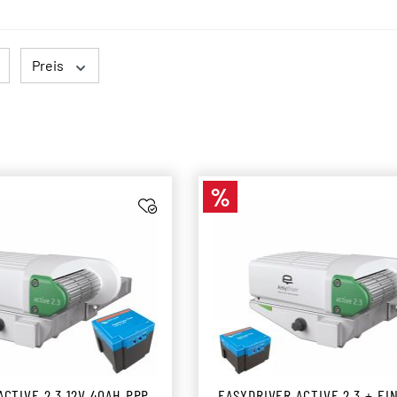
Preis
%
Rabatt
ACTIVE 2.3 12V 40AH PPP
EASYDRIVER ACTIVE 2.3 + EI