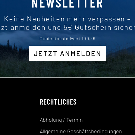
NEWSLETTER
Keine Neuheiten mehr verpassen –
tzt anmelden und 5€ Gutschein siche
Mindestbestellwert 100,-€
JETZT ANMELDEN
RECHTLICHES
Abholung / Termin
Allgemeine Geschäftsbedingungen