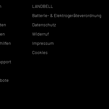
n
LANDBELL
Batterie- & Elektrogeräteverordnung
ten
Datenschutz
ten
Widerruf
hilfen
Impressum
Cookies
upport
ebote