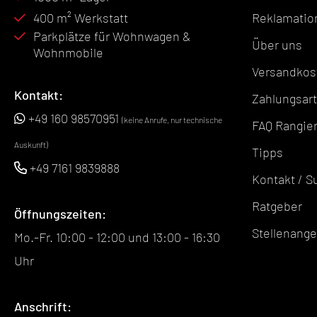
400 m² Werkstatt
Reklamatio
Parkplätze für Wohnwagen &
Über uns
Wohnmobile
Versandkos
Kontakt:
Zahlungsar
+49 160 98570951
(keine Anrufe, nur technische
FAQ Rangier
Auskunft)
Tipps
+49 7161 9839888
Kontakt / S
Ratgeber
Öffnungszeiten:
Stellenang
Mo.-Fr. 10:00 - 12:00 und 13:00 - 16:30
Uhr
Anschrift: