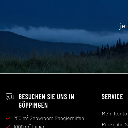
je
BESUCHEN SIE UNS IN
SERVICE
GÖPPINGEN
Mein Konto
250 m² Showroom Rangierhilfen
Rückgabe &
1000 m² Lager