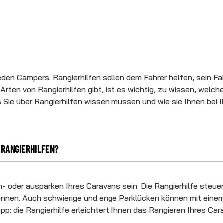
jeden Campers. Rangierhilfen sollen dem Fahrer helfen, sein 
en von Rangierhilfen gibt, ist es wichtig, zu wissen, welche d
was Sie über Rangierhilfen wissen müssen und wie sie Ihnen be
 RANGIERHILFEN?
in- oder ausparken Ihres Caravans sein. Die Rangierhilfe steue
önnen. Auch schwierige und enge Parklücken können mit einem
: die Rangierhilfe erleichtert Ihnen das Rangieren Ihres Ca