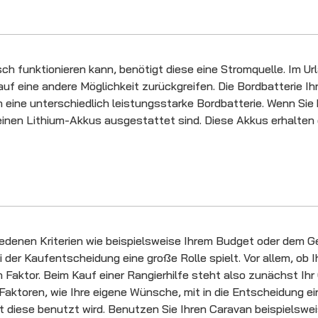
isch funktionieren kann, benötigt diese eine Stromquelle. Im U
uf eine andere Möglichkeit zurückgreifen. Die Bordbatterie 
an eine unterschiedlich leistungsstarke Bordbatterie. Wenn Sie
leinen Lithium-Akkus ausgestattet sind. Diese Akkus erhalte
iedenen Kriterien wie beispielsweise Ihrem Budget oder dem 
ei der Kaufentscheidung eine große Rolle spielt. Vor allem, ob
n Faktor. Beim Kauf einer Rangierhilfe steht also zunächst Ih
aktoren, wie Ihre eigene Wünsche, mit in die Entscheidung ei
t diese benutzt wird. Benutzen Sie Ihren Caravan beispielsweis