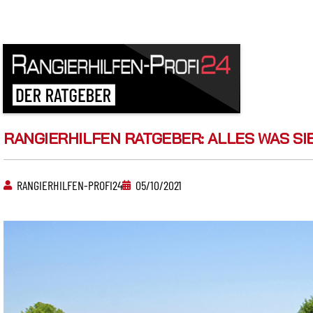
Über 20 Jahre Erfahrung
Bundesweite mobile Werkstatt
RANGIERHILFEN RATGEBER: ALLES WAS SI
RANGIERHILFEN-PROFI24
05/10/2021