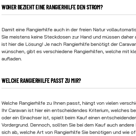
WOHER BEZIEHT EINE RANGIERHILFE DEN STROM?
Damit eine Rangierhilfe auch in der freien Natur vollautomat
Sie meistens keine Steckdosen zur Hand und müssen daher a
ist hier die Lösung! Je nach Rangierhilfe benötigt der Carav
wünschen, gibt es verschiedene Rangierhilfen, welche mit k
aufladen.
WELCHE RANGIERHILFE PASST ZU MIR?
Welche Rangierhilfe zu Ihnen passt, hängt von vielen versch
Ihr Caravan ist hier ein entscheidendes Kriterium, welches b
oder ein Einachser ist, spielt beim Kauf einen entscheidende
Vordergrund. Dennoch, sollten Sie bei dem Kauf auch andere F
sich ab, welche Art von Rangierhilfe Sie benötigen und wie of