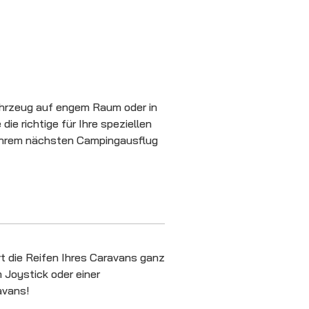
Fahrzeug auf engem Raum oder in
ie richtige für Ihre speziellen
i Ihrem nächsten Campingausflug
rt die Reifen Ihres Caravans ganz
 Joystick oder einer
ravans!