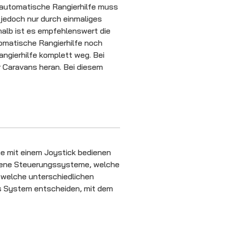
bautomatische Rangierhilfe muss
 jedoch nur durch einmaliges
halb ist es empfehlenswert die
tomatische Rangierhilfe noch
angierhilfe komplett weg. Bei
r Caravans heran. Bei diesem
se mit einem Joystick bedienen
hiedene Steuerungssysteme, welche
 welche unterschiedlichen
as System entscheiden, mit dem