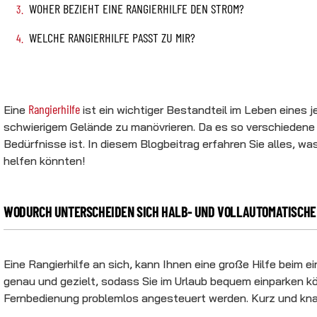
WOHER BEZIEHT EINE RANGIERHILFE DEN STROM?
WELCHE RANGIERHILFE PASST ZU MIR?
Rangierhilfe
Eine
ist ein wichtiger Bestandteil im Leben eines 
schwierigem Gelände zu manövrieren. Da es so verschiedene Art
Bedürfnisse ist. In diesem Blogbeitrag erfahren Sie alles, 
helfen könnten!
WODURCH UNTERSCHEIDEN SICH HALB- UND VOLLAUTOMATISCHE
Eine Rangierhilfe an sich, kann Ihnen eine große Hilfe beim e
genau und gezielt, sodass Sie im Urlaub bequem einparken k
Fernbedienung problemlos angesteuert werden. Kurz und knapp