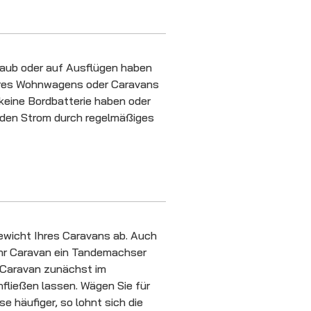
rlaub oder auf Ausflügen haben
Ihres Wohnwagens oder Caravans
 keine Bordbatterie haben oder
n den Strom durch regelmäßiges
Gewicht Ihres Caravans ab. Auch
 Ihr Caravan ein Tandemachser
r Caravan zunächst im
nfließen lassen. Wägen Sie für
e häufiger, so lohnt sich die