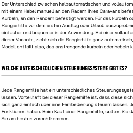
Der Unterschied zwischen halbautomatischen und vollautoma
mit einem Hebel manuell an den Rädern Ihres Caravans befest
Kurbeln, an den Rändern befestigt werden. Für das kurbeln 
Rangierhilfe vor dem ersten Ausflug oder Urlaub auszuprobie
einfacher und bequemer in der Anwendung. Bei einer vollautom
dieser Variante, zieht sich die Rangierhilfe ganz automatis
Modell entfällt also, das anstrengende kurbeln oder hebeln 
WELCHE UNTERSCHIEDLICHEN STEUERUNGSSYSTEME GIBT ES?
Jede Rangierhilfe hat ein unterschiedliches Steuerungssyste
lassen. Vorteilhaft bei dieser Rangierhilfe ist, dass diese 
sich ganz einfach über eine Fernbedienung steuern lassen. J
Funktionen haben. Beim Kauf einer Rangierhilfe, sollten Si
Sie am besten zurechtkommen.