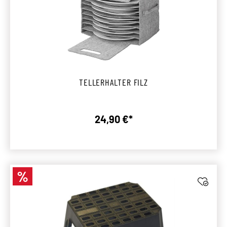
TELLERHALTER FILZ
24,90 €*
Regulärer Preis:
%
Rabatt