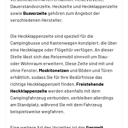
Dauerstandvorzelte, Heckzelte und Heckklappenzelte
sowie
Busvorzelte
gehören zum Angebot der
verschiedenen Hersteller.
Die Heckklappenzelte sind speziell für die
Campingbusse und Kastenwagen konzipiert, die über
eine Heckklappe oder Flügeltür verfügen. An dieser
Stelle lässt sich das Reisemobil sinnvoll um Stau-
oder Wohnraum erweitern. Diese Zelte sind mit und
ohne Fenster,
Moskitonetzen
und Böden und Türen
erhältlich, sodass Sie für Ihre Bedürfnisse das
richtige Heckklappenzelt finden.
Freistehende
Heckklappenzelte
werden ebenfalls mit dem
Campingfahrzeug verbunden, verbleiben allerdings
am Standplatz, während Sie mit dem Fahrzeug
beispielsweise wegfahren.
Eine weitere Art des Vorzeltes ist das
Ganzzelt
,