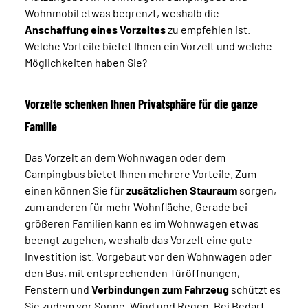
Wohnmobil etwas begrenzt, weshalb die
Anschaffung eines Vorzeltes
zu empfehlen ist.
Welche Vorteile bietet Ihnen ein Vorzelt und welche
Möglichkeiten haben Sie?
Vorzelte schenken Ihnen Privatsphäre für die ganze
Familie
Das Vorzelt an dem Wohnwagen oder dem
Campingbus bietet Ihnen mehrere Vorteile. Zum
einen können Sie für
zusätzlichen Stauraum
sorgen,
zum anderen für mehr Wohnfläche. Gerade bei
größeren Familien kann es im Wohnwagen etwas
beengt zugehen, weshalb das Vorzelt eine gute
Investition ist. Vorgebaut vor den Wohnwagen oder
den Bus, mit entsprechenden Türöffnungen,
Fenstern und
Verbindungen zum Fahrzeug
schützt es
Sie zudem vor Sonne, Wind und Regen. Bei Bedarf