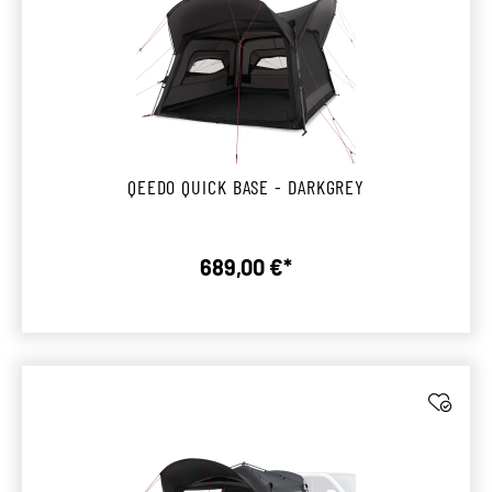
QEEDO QUICK BASE - DARKGREY
689,00 €*
Regulärer Preis: