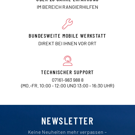
IM BEREICH RANGIERHILFEN
BUNDESWEITE MOBILE WERKSTATT
DIREKT BEI IHNEN VOR ORT
TECHNISCHER SUPPORT
07161-983 988 8
(MO.-FR. 10:00 - 12:00 UND 13:00 - 16:30 UHR)
NEWSLETTER
Keine Neuheiten mehr verpassen –