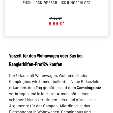
PUSH-LOCK-VERSCHLUSS RINGSCHLOSS
Regulärer Preis:
14,99 €*
8,99 €*
Verkaufspreis:
Vorzelt für den Wohnwagen oder Bus bei
Rangierhilfen-Profi24 kaufen
Der Urlaub mit Wohnwagen, Wohnmobil oder
Campingbus wird immer beliebter. Neue Reiseziele
erkunden, den Tag gemütlich auf dem
Campingplatz
verbringen und in lockerer Atmosphäre einen
schönen Urlaub verbringen – das sind oftmals die
Argumente für das Campen. Allerdings ist das
Platzangebot in Wohnwagen, Campingbus und