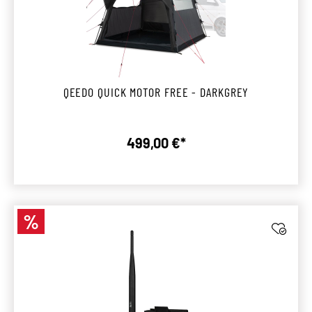
QEEDO QUICK MOTOR FREE - DARKGREY
499,00 €*
Regulärer Preis:
%
Rabatt