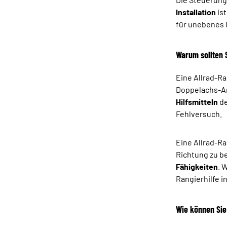
Installation
is
für unebenes 
Warum sollten 
Eine Allrad-R
Doppelachs-A
Hilfsmitteln
de
Fehlversuch.
Eine Allrad-Ra
Richtung zu b
Fähigkeiten
. 
Rangierhilfe i
Wie können Sie