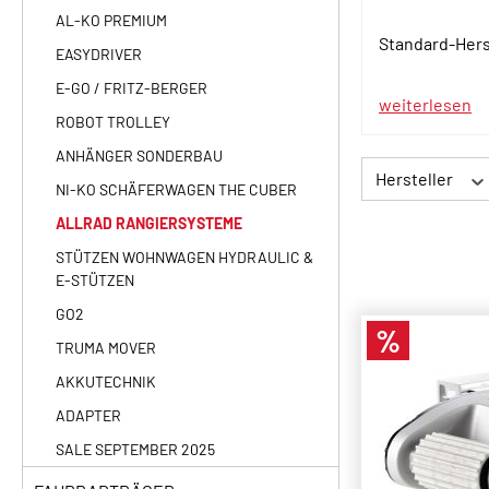
AL-KO PREMIUM
Standard-Herst
EASYDRIVER
E-GO / FRITZ-BERGER
weiterlesen
ROBOT TROLLEY
ANHÄNGER SONDERBAU
Hersteller
NI-KO SCHÄFERWAGEN THE CUBER
ALLRAD RANGIERSYSTEME
STÜTZEN WOHNWAGEN HYDRAULIC &
E-STÜTZEN
GO2
%
Rabatt
TRUMA MOVER
AKKUTECHNIK
ADAPTER
SALE SEPTEMBER 2025