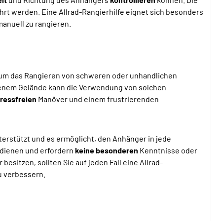
rt werden. Eine Allrad-Rangierhilfe eignet sich besonders
anuell zu rangieren.
es um das Rangieren von schweren oder unhandlichen
benem Gelände kann die Verwendung von solchen
tressfreien
Manöver und einem frustrierenden
erstützt und es ermöglicht, den Anhänger in jede
bedienen und erfordern
keine besonderen
Kenntnisse oder
sitzen, sollten Sie auf jeden Fall eine Allrad-
u verbessern.