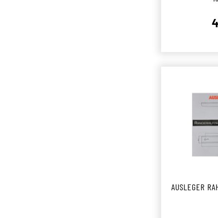
4
AUSLEGER RA