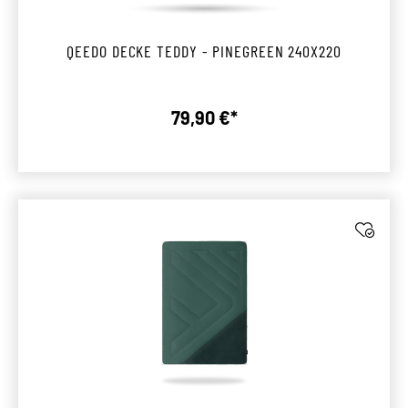
QEEDO DECKE TEDDY - PINEGREEN 240X220
79,90 €*
Regulärer Preis: