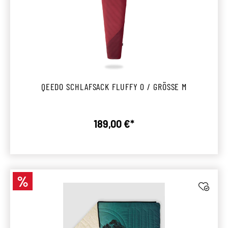
QEEDO SCHLAFSACK FLUFFY 0 / GRÖSSE M
189,00 €*
Regulärer Preis:
%
Rabatt