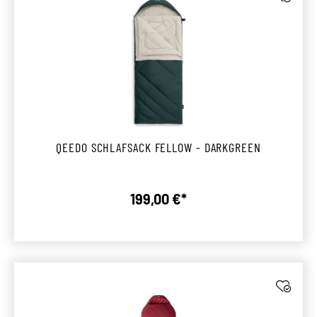
QEEDO SCHLAFSACK FELLOW - DARKGREEN
199,00 €*
Regulärer Preis: