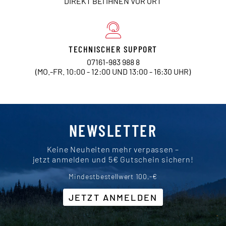
DIREKT BEI IHNEN VOR ORT
TECHNISCHER SUPPORT
07161-983 988 8
(MO.-FR. 10:00 - 12:00 UND 13:00 - 16:30 UHR)
NEWSLETTER
Keine Neuheiten mehr verpassen –
jetzt anmelden und 5€ Gutschein sichern!
Mindestbestellwert 100,-€
JETZT ANMELDEN