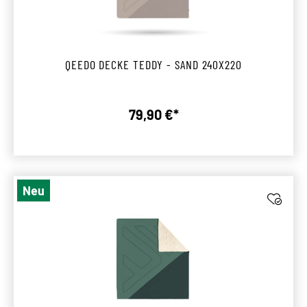
QEEDO DECKE TEDDY - SAND 240X220
79,90 €*
Regulärer Preis:
Neu