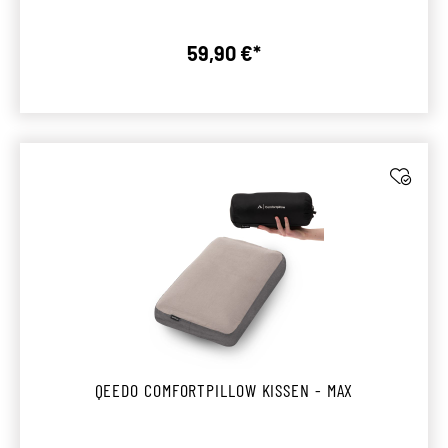
59,90 €*
Regulärer Preis:
QEEDO COMFORTPILLOW KISSEN - MAX