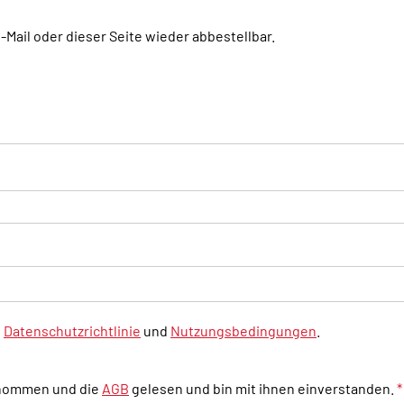
E-Mail oder dieser Seite wieder abbestellbar.
e
Datenschutzrichtlinie
und
Nutzungsbedingungen
.
enommen und die
AGB
gelesen und bin mit ihnen einverstanden.
*