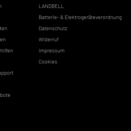
n
LANDBELL
Batterie- & Elektrogeräteverordnung
ten
Datenschutz
ten
Widerruf
hilfen
Impressum
Cookies
upport
ebote