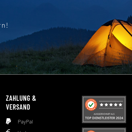
rn!
ZAHLUNG &
VERSAND
PayPal