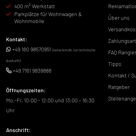
400 m² Werkstatt
Reklamatio
Parkplätze für Wohnwagen &
Über uns
Wohnmobile
Versandkos
Kontakt:
Zahlungsar
+49 160 98570951
(keine Anrufe, nur technische
FAQ Rangier
Auskunft)
Tipps
+49 7161 9839888
Kontakt / S
Ratgeber
Öffnungszeiten:
Stellenang
Mo.-Fr. 10:00 - 12:00 und 13:00 - 16:30
Uhr
Anschrift: