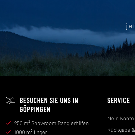
je
BESUCHEN SIE UNS IN
SERVICE
GÖPPINGEN
Mein Konto
250 m² Showroom Rangierhilfen
Rückgabe &
1000 m² Lager