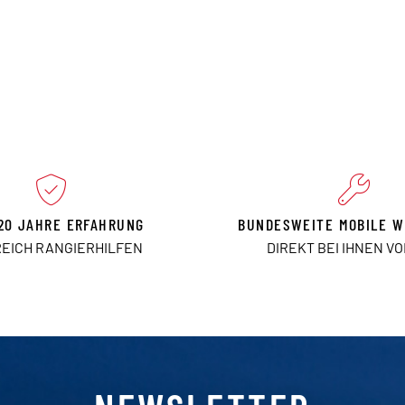
20 JAHRE ERFAHRUNG
BUNDESWEITE MOBILE W
REICH RANGIERHILFEN
DIREKT BEI IHNEN V