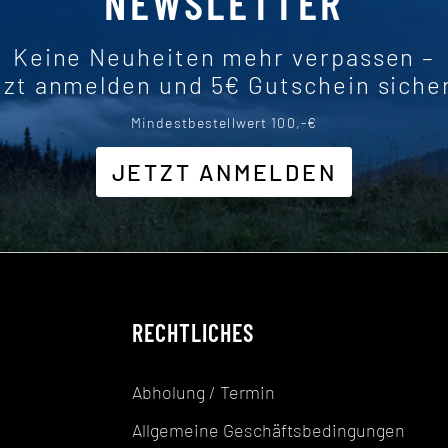
NEWSLETTER
Keine Neuheiten mehr verpassen –
tzt anmelden und 5€ Gutschein siche
Mindestbestellwert 100,-€
JETZT ANMELDEN
RECHTLICHES
Abholung / Termin
Allgemeine Geschäftsbedingungen