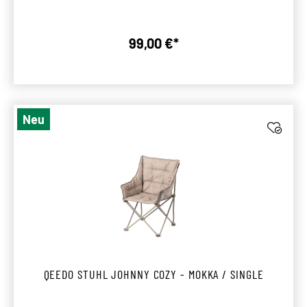
99,00 €*
Regulärer Preis:
Neu
QEEDO STUHL JOHNNY COZY - MOKKA / SINGLE