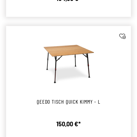
Regulärer Preis:
QEEDO TISCH QUICK KIMMY - L
150,00 €*
Regulärer Preis: