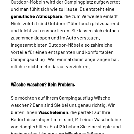
Outdoor-Möbeln wird der Campingplatz aufgewertet
und man fühlt sich wie zu Hause. Es entsteht eine
gemütliche Atmosphäre
, die zum Verweilen einlädt.
Nicht zuletzt sind Outdoor-Möbel auch platzsparend
und leicht zu transportieren. Sie lassen sich einfach
zusammenklappen und im Auto verstauen.
Insgesamt bieten Outdoor-Möbel also zahlreiche
Vorteile für einen entspannten und komfortablen
Campingausflug . Wer einmal damit angefangen hat,
möchte nicht mehr darauf verzichten.
Wäsche waschen? Kein Problem.
Sie möchten auf Ihrem Campingausflug Wäsche
waschen? Dann sind Sie bei uns genau richtig. Wir
bieten Ihnen
Wäscheleinen
, die perfekt auf Ihre
Bedürfnisse abgestimmt sind. Mit einer Wäscheleine
von Rangierhilfen-Profi24 haben Sie eine simple und
hochwertige Lösung zum Wäscheaufhängen