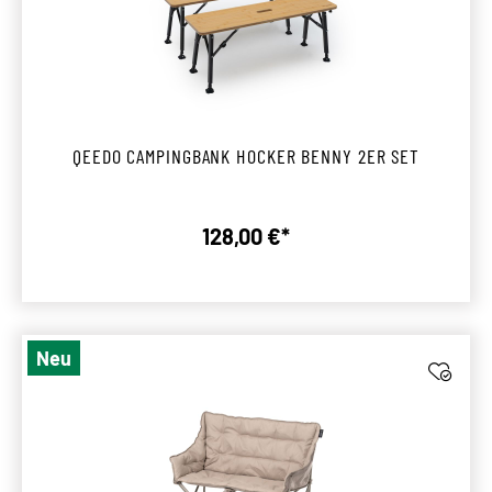
QEEDO CAMPINGBANK HOCKER BENNY 2ER SET
128,00 €*
Regulärer Preis:
Neu