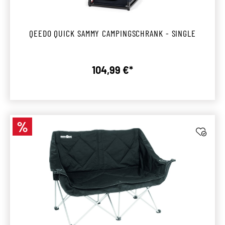
QEEDO QUICK SAMMY CAMPINGSCHRANK - SINGLE
104,99 €*
Regulärer Preis:
%
Rabatt