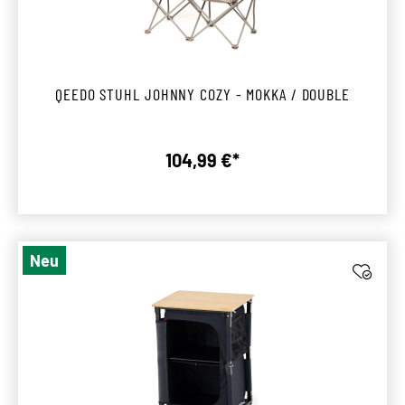
QEEDO STUHL JOHNNY COZY - MOKKA / DOUBLE
104,99 €*
Regulärer Preis:
Neu