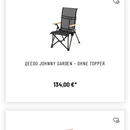
QEEDO JOHNNY GARDEN - OHNE TOPPER
134,00 €*
Regulärer Preis: