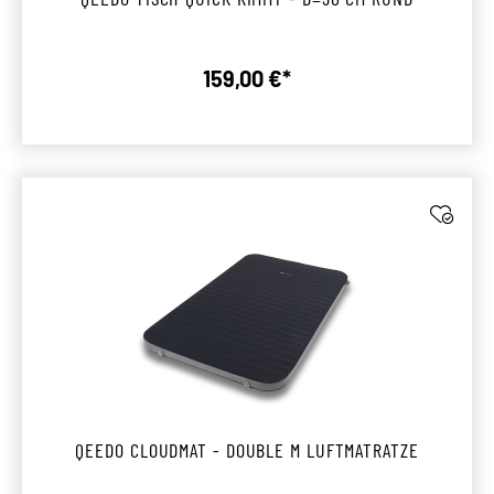
159,00 €*
Regulärer Preis:
QEEDO CLOUDMAT - DOUBLE M LUFTMATRATZE