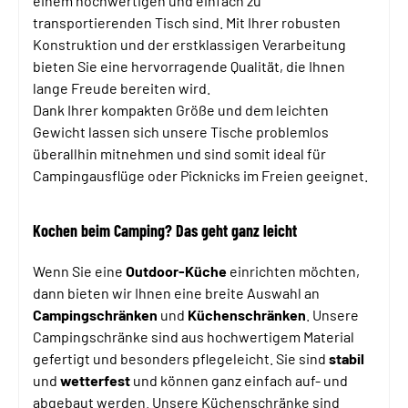
einem hochwertigen und einfach zu
transportierenden Tisch sind. Mit Ihrer robusten
Konstruktion und der erstklassigen Verarbeitung
bieten Sie eine hervorragende Qualität, die Ihnen
lange Freude bereiten wird.
Dank Ihrer kompakten Größe und dem leichten
Gewicht lassen sich unsere Tische problemlos
überallhin mitnehmen und sind somit ideal für
Campingausflüge oder Picknicks im Freien geeignet.
Kochen beim Camping? Das geht ganz leicht
Wenn Sie eine
Outdoor-Küche
einrichten möchten,
dann bieten wir Ihnen eine breite Auswahl an
Campingschränken
und
Küchenschränken
. Unsere
Campingschränke sind aus hochwertigem Material
gefertigt und besonders pflegeleicht. Sie sind
stabil
und
wetterfest
und können ganz einfach auf- und
abgebaut werden. Unsere Küchenschränke sind