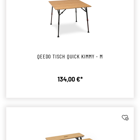
QEEDO TISCH QUICK KIMMY - M
134,00 €*
Regulärer Preis: