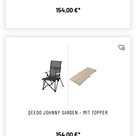
154,00 €*
Regulärer Preis:
QEEDO JOHNNY GARDEN - MIT TOPPER
154,00 €*