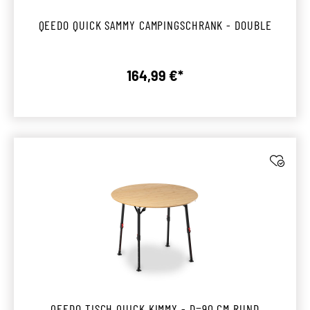
QEEDO QUICK SAMMY CAMPINGSCHRANK - DOUBLE
164,99 €*
Regulärer Preis:
QEEDO TISCH QUICK KIMMY - D=90 CM RUND