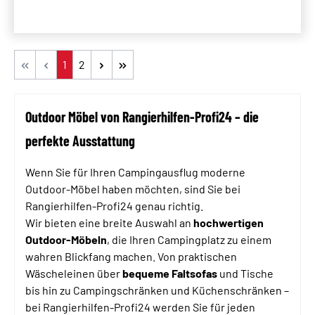
Seite
Seite
1
2
Outdoor Möbel von Rangierhilfen-Profi24 – die
perfekte Ausstattung
Wenn Sie für Ihren Campingausflug moderne
Outdoor-Möbel haben möchten, sind Sie bei
Rangierhilfen-Profi24 genau richtig.
Wir bieten eine breite Auswahl an
hochwertigen
Outdoor-Möbeln
, die Ihren Campingplatz zu einem
wahren Blickfang machen. Von praktischen
Wäscheleinen über
bequeme Faltsofas
und Tische
bis hin zu Campingschränken und Küchenschränken –
bei Rangierhilfen-Profi24 werden Sie für jeden