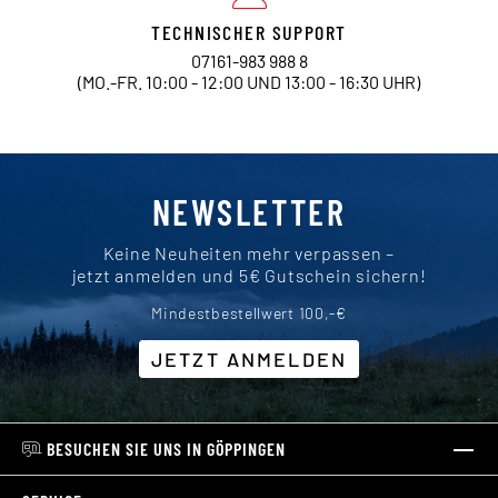
TECHNISCHER SUPPORT
07161-983 988 8
(MO.-FR. 10:00 - 12:00 UND 13:00 - 16:30 UHR)
NEWSLETTER
Keine Neuheiten mehr verpassen –
jetzt anmelden und 5€ Gutschein sichern!
Mindestbestellwert 100,-€
JETZT ANMELDEN
BESUCHEN SIE UNS IN GÖPPINGEN