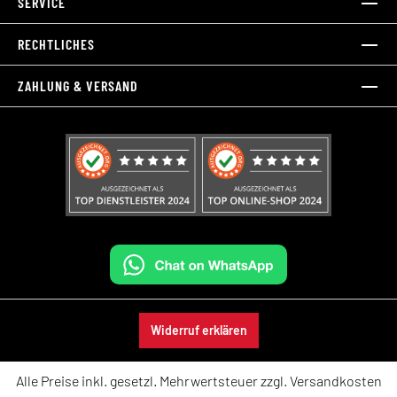
SERVICE
RECHTLICHES
ZAHLUNG & VERSAND
Widerruf erklären
Alle Preise inkl. gesetzl. Mehrwertsteuer zzgl.
Versandkosten