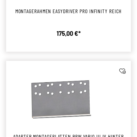
MONTAGERAHMEN EASYDRIVER PRO INFINITY REICH
175,00 €*
Regulärer Preis:
ADAPTER MONTAGEPLATTEN BPW VARIO III IV HINTER