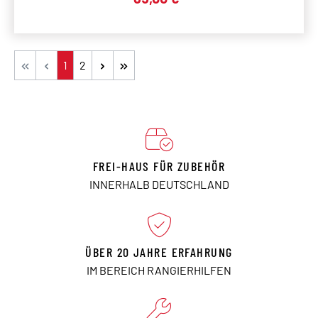
Seite
Seite
1
2
FREI-HAUS FÜR ZUBEHÖR
INNERHALB DEUTSCHLAND
ÜBER 20 JAHRE ERFAHRUNG
IM BEREICH RANGIERHILFEN