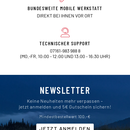
BUNDESWEITE MOBILE WERKSTATT
DIREKT BEI IHNEN VOR ORT
TECHNISCHER SUPPORT
07161-983 988 8
(MO.-FR. 10:00 - 12:00 UND 13:00 - 16:30 UHR)
NEWSLETTER
Keine Neuheiten mehr verpassen –
jetzt anmelden und 5€ Gutschein sichern!
Mindestbestellwert 100,-€
JETZT ANMELDEN