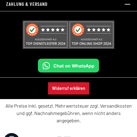
ZAHLUNG & VERSAND
Widerruf erklären
Alle Preise inkl. gesetzl. Mehrwertsteuer zzgl.
Versandkosten
und ggf. Nachnahmegebühren, wenn nicht anders
angegeben.