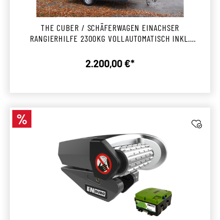
THE CUBER / SCHÄFERWAGEN EINACHSER
RANGIERHILFE 2300KG VOLLAUTOMATISCH INKL.
MONTAGE GÖPPINGEN
2.200,00 €*
Regulärer Preis:
%
Rabatt