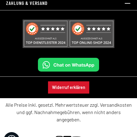
ZAHLUNG & VERSAND
Widerruf erklären
Alle Preise inkl. gesetzl. Mehrwertsteuer zzgl.
Versandkosten
und ggf. Nachnahmegebühren, wenn nicht anders
angegeben.