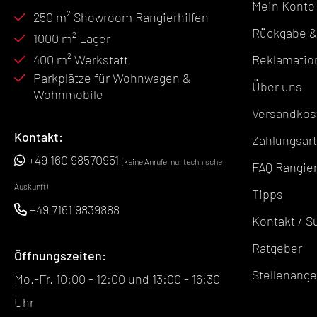
Mein Konto
250 m² Showroom Rangierhilfen
Rückgabe &
1000 m² Lager
400 m² Werkstatt
Reklamatio
Parkplätze für Wohnwagen &
Über uns
Wohnmobile
Versandkos
Kontakt:
Zahlungsar
+49 160 98570951
(keine Anrufe, nur technische
FAQ Rangier
Auskunft)
Tipps
+49 7161 9839888
Kontakt / S
Ratgeber
Öffnungszeiten:
Stellenang
Mo.-Fr. 10:00 - 12:00 und 13:00 - 16:30
Uhr