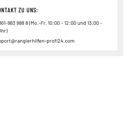
ONTAKT ZU UNS:
61-983 988 8 (Mo.-Fr. 10:00 - 12:00 und 13:00 -
Uhr)
pport@rangierhilfen-profi24.com