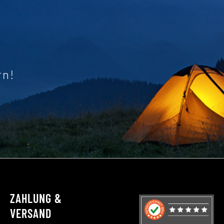
rn!
ZAHLUNG &
VERSAND