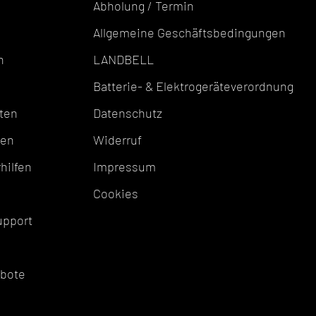
Abholung / Termin
Allgemeine Geschäftsbedingungen
n
LANDBELL
Batterie- & Elektrogeräteverordnung
ten
Datenschutz
ten
Widerruf
hilfen
Impressum
Cookies
upport
ebote