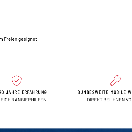
im Freien geeignet
20 JAHRE ERFAHRUNG
BUNDESWEITE MOBILE W
REICH RANGIERHILFEN
DIREKT BEI IHNEN V