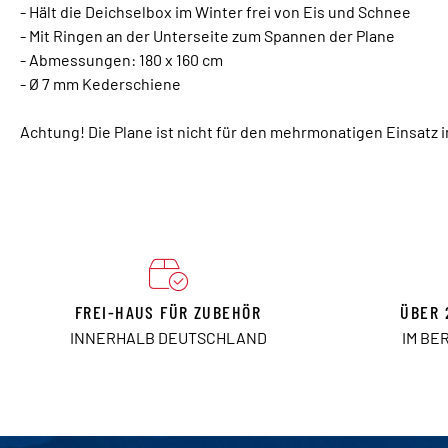
- Hält die Deichselbox im Winter frei von Eis und Schnee
- Mit Ringen an der Unterseite zum Spannen der Plane
- Abmessungen: 180 x 160 cm
- Ø 7 mm Kederschiene
Achtung! Die Plane ist nicht für den mehrmonatigen Einsatz 
FREI-HAUS FÜR ZUBEHÖR
ÜBER 
INNERHALB DEUTSCHLAND
IM BE