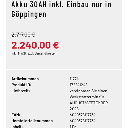
Akku 30AH inkl. Einbau nur in
Göppingen
2.717,00 €
2.240,00 €
inkl. MwSt. zzgl. Versandkosten
Artikelnummer:
11774
Produkt ID:
172541245
Lieferzeit:
vereinbaren Sie einen
Werkstatttermin für
AUGUST/SEPTEMBER
2025
EAN:
4049376117734
Herstellerteilenummer:
4049376117734
Inhalt:
1 Pr