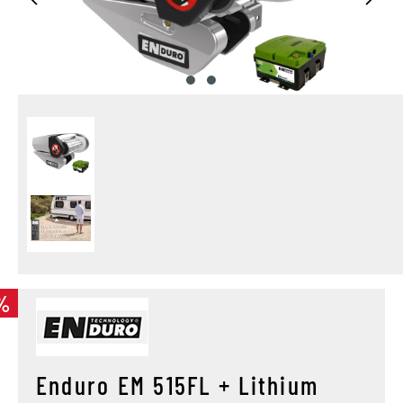
%
Enduro EM 515FL + Lithium