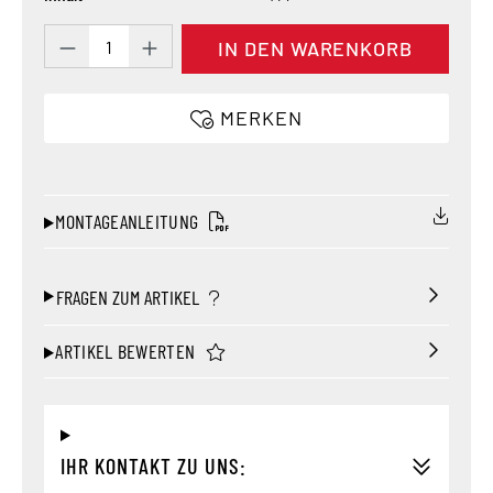
Produkt Anzahl: Gib den gewünschten Wert 
IN DEN WARENKORB
MERKEN
MONTAGEANLEITUNG
FRAGEN ZUM ARTIKEL
ARTIKEL BEWERTEN
IHR KONTAKT ZU UNS: