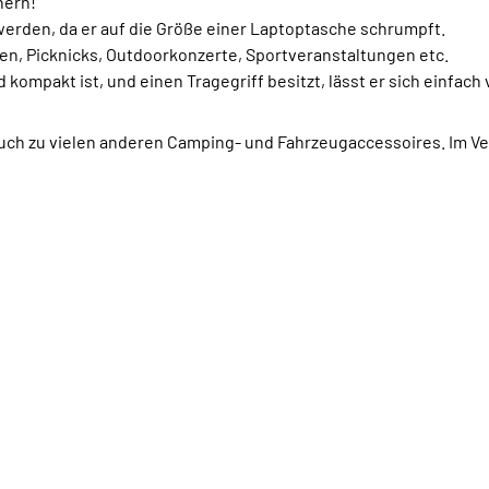
nern!
werden, da er auf die Größe einer Laptoptasche schrumpft.
den, Picknicks, Outdoorkonzerte, Sportveranstaltungen etc.
kompakt ist, und einen Tragegriff besitzt, lässt er sich einfac
uch zu vielen anderen Camping- und Fahrzeugaccessoires. Im Ver