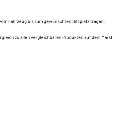
h vom Fahrzeug bis zum gewünschten Sitzplatz tragen.
gleich zu allen vergleichbaren Produkten auf dem Markt,