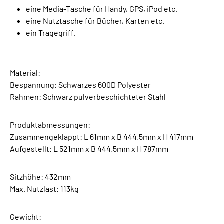
eine Media-Tasche für Handy, GPS, iPod etc.
eine Nutztasche für Bücher, Karten etc.
ein Tragegriff.
Material:
Bespannung: Schwarzes 600D Polyester
Rahmen: Schwarz pulverbeschichteter Stahl
Produktabmessungen:
Zusammengeklappt: L 61mm x B 444.5mm x H 417mm
Aufgestellt: L 521mm x B 444.5mm x H 787mm
Sitzhöhe: 432mm
Max. Nutzlast: 113kg
Gewicht: