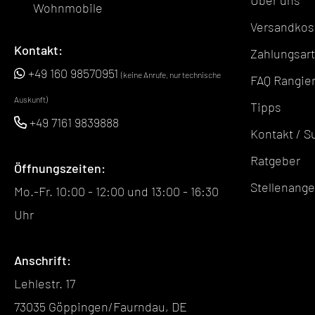
Über uns
Wohnmobile
Versandkos
Kontakt:
Zahlungsar
+49 160 98570951
(keine Anrufe, nur technische
FAQ Rangier
Auskunft)
Tipps
+49 7161 9839888
Kontakt / S
Ratgeber
Öffnungszeiten:
Stellenang
Mo.-Fr. 10:00 - 12:00 und 13:00 - 16:30
Uhr
Anschrift:
Lehlestr. 17
73035 Göppingen/Faurndau, DE