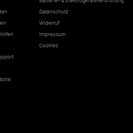
Batterie- & Elektrogeräteverordnung
ten
Datenschutz
ten
Widerruf
hilfen
Impressum
Cookies
upport
ebote