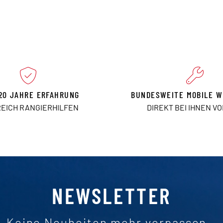
20 JAHRE ERFAHRUNG
BUNDESWEITE MOBILE W
REICH RANGIERHILFEN
DIREKT BEI IHNEN V
NEWSLETTER
Keine Neuheiten mehr verpassen –