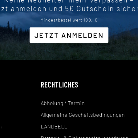
tzt anmelden und 5€ Gutschein siche
Mindestbestellwert 100,-€
JETZT ANMELDEN
RECHTLICHES
Abholung / Termin
Allgemeine Geschäftsbedingungen
n
LANDBELL