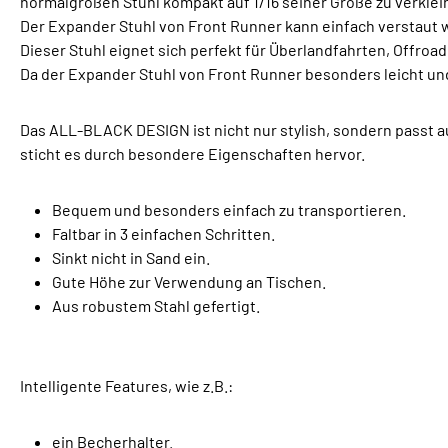
normalgroßen Stuhl kompakt auf 1/16 seiner Größe zu verklei
Der Expander Stuhl von Front Runner kann einfach verstaut 
Dieser Stuhl eignet sich perfekt für Überlandfahrten, Offroa
Da der Expander Stuhl von Front Runner besonders leicht und 
Das ALL-BLACK DESIGN ist nicht nur stylish, sondern passt a
sticht es durch besondere Eigenschaften hervor.
Bequem und besonders einfach zu transportieren.
Faltbar in 3 einfachen Schritten.
Sinkt nicht in Sand ein.
Gute Höhe zur Verwendung an Tischen.
Aus robustem Stahl gefertigt.
Intelligente Features, wie z.B.:
ein Becherhalter.