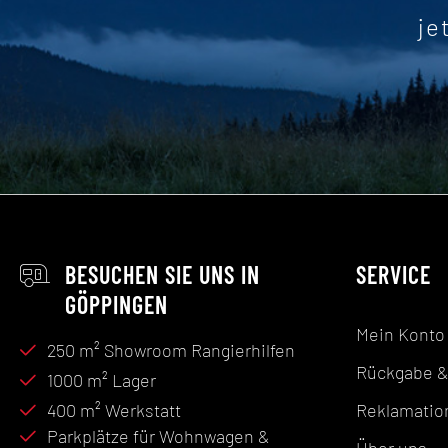
je
BESUCHEN SIE UNS IN
SERVICE
GÖPPINGEN
Mein Konto
250 m² Showroom Rangierhilfen
Rückgabe &
1000 m² Lager
400 m² Werkstatt
Reklamatio
Parkplätze für Wohnwagen &