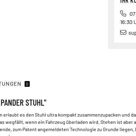
071
16:30 
su
TUNGEN
0
PANDER STUHL"
erlaubt es den Stuhl ultra kompakt zusammenzupacken und damit
s wegfällt, wenn ein Fahrzeug überladen wird. Stehen ist aber a
arende, zum Patent angemeldeten Technologie zu Grunde liegen. 