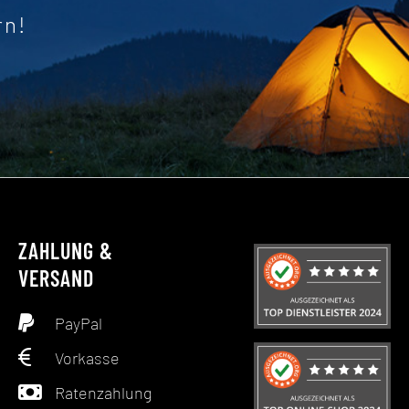
rn!
ZAHLUNG &
VERSAND
PayPal
Vorkasse
Ratenzahlung