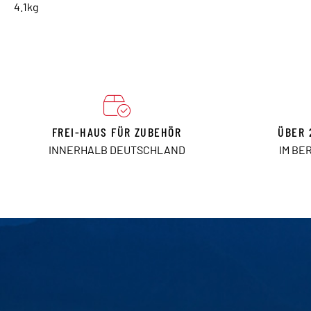
4.1kg
FREI-HAUS FÜR ZUBEHÖR
ÜBER 
INNERHALB DEUTSCHLAND
IM BE