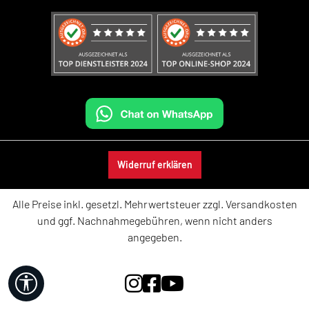
Widerruf erklären
Alle Preise inkl. gesetzl. Mehrwertsteuer zzgl.
Versandkosten
und ggf. Nachnahmegebühren, wenn nicht anders
angegeben.
Werkzeugleiste anzeigen