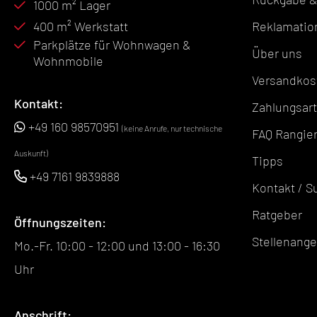
1000 m² Lager
400 m² Werkstatt
Reklamatio
Parkplätze für Wohnwagen &
Über uns
Wohnmobile
Versandkos
Kontakt:
Zahlungsar
+49 160 98570951
(keine Anrufe, nur technische
FAQ Rangier
Auskunft)
Tipps
+49 7161 9839888
Kontakt / S
Ratgeber
Öffnungszeiten:
Stellenang
Mo.-Fr. 10:00 - 12:00 und 13:00 - 16:30
Uhr
Anschrift: