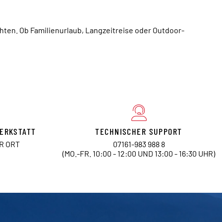
chten. Ob Familienurlaub, Langzeitreise oder Outdoor-
ERKSTATT
TECHNISCHER SUPPORT
OR ORT
07161-983 988 8
(MO.-FR. 10:00 - 12:00 UND 13:00 - 16:30 UHR)