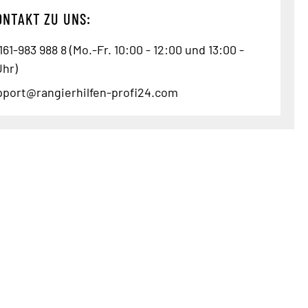
ONTAKT ZU UNS:
61-983 988 8 (Mo.-Fr. 10:00 - 12:00 und 13:00 -
Uhr)
pport@rangierhilfen-profi24.com