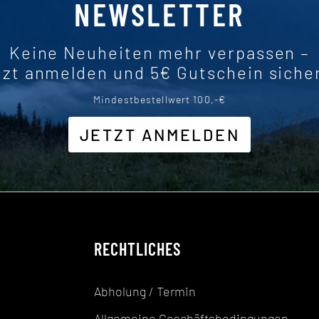
NEWSLETTER
Keine Neuheiten mehr verpassen –
tzt anmelden und 5€ Gutschein siche
Mindestbestellwert 100,-€
JETZT ANMELDEN
RECHTLICHES
Abholung / Termin
Allgemeine Geschäftsbedingungen