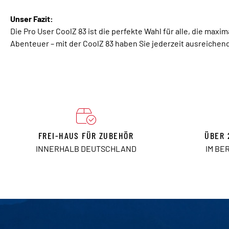
Unser Fazit:
Die Pro User CoolZ 83 ist die perfekte Wahl für alle, die ma
Abenteuer – mit der CoolZ 83 haben Sie jederzeit ausreichen
FREI-HAUS FÜR ZUBEHÖR
ÜBER 
INNERHALB DEUTSCHLAND
IM BE