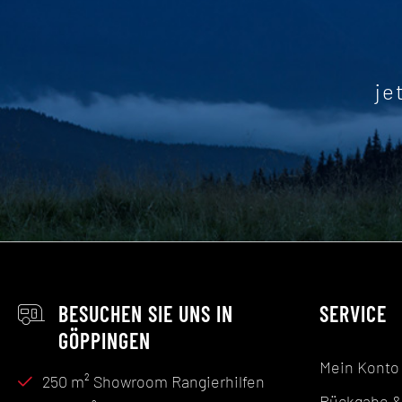
je
BESUCHEN SIE UNS IN
SERVICE
GÖPPINGEN
Mein Konto
250 m² Showroom Rangierhilfen
Rückgabe &