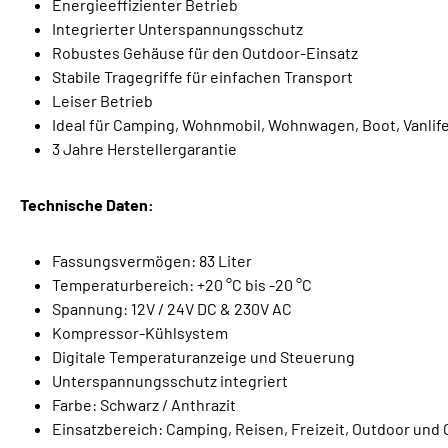
Energieeffizienter Betrieb
Integrierter Unterspannungsschutz
Robustes Gehäuse für den Outdoor-Einsatz
Stabile Tragegriffe für einfachen Transport
Leiser Betrieb
Ideal für Camping, Wohnmobil, Wohnwagen, Boot, Vanlif
3 Jahre Herstellergarantie
Technische Daten:
Fassungsvermögen: 83 Liter
Temperaturbereich: +20 °C bis -20 °C
Spannung: 12V / 24V DC & 230V AC
Kompressor-Kühlsystem
Digitale Temperaturanzeige und Steuerung
Unterspannungsschutz integriert
Farbe: Schwarz / Anthrazit
Einsatzbereich: Camping, Reisen, Freizeit, Outdoor un