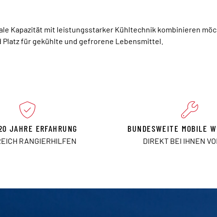
ximale Kapazität mit leistungsstarker Kühltechnik kombinieren mö
d Platz für gekühlte und gefrorene Lebensmittel.
20 JAHRE ERFAHRUNG
BUNDESWEITE MOBILE W
REICH RANGIERHILFEN
DIREKT BEI IHNEN V