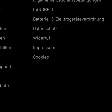
n
LANDBELL
Batterie- & Elektrogeräteverordnung
ten
Datenschutz
ten
Widerruf
hilfen
Impressum
Cookies
upport
ebote