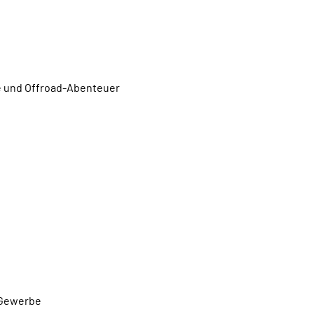
e und Offroad-Abenteuer
d Gewerbe