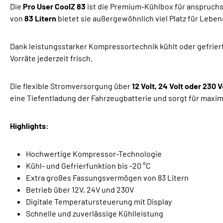
Die
Pro User CoolZ 83
ist die Premium-Kühlbox für anspruch
von
83 Litern
bietet sie außergewöhnlich viel Platz für Leben
Dank leistungsstarker Kompressortechnik kühlt oder gefriert
Vorräte jederzeit frisch.
Die flexible Stromversorgung über
12 Volt, 24 Volt oder 230 V
eine Tiefentladung der Fahrzeugbatterie und sorgt für maxi
Highlights:
Hochwertige Kompressor-Technologie
Kühl- und Gefrierfunktion bis -20 °C
Extra großes Fassungsvermögen von 83 Litern
Betrieb über 12V, 24V und 230V
Digitale Temperatursteuerung mit Display
Schnelle und zuverlässige Kühlleistung