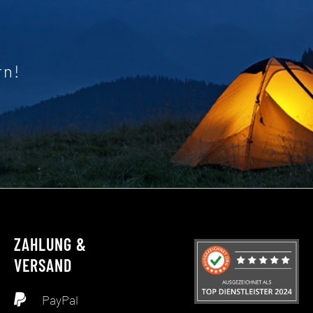
rn!
ZAHLUNG &
VERSAND
PayPal