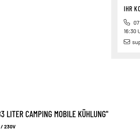
IHR K
071
16:30 
su
3 LITER CAMPING MOBILE KÜHLUNG"
 / 230V