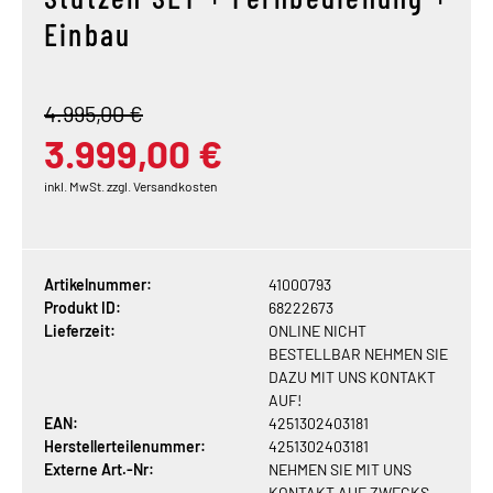
Einbau
4.995,00 €
3.999,00 €
inkl. MwSt. zzgl. Versandkosten
Artikelnummer:
41000793
Produkt ID:
68222673
Lieferzeit:
ONLINE NICHT
BESTELLBAR NEHMEN SIE
DAZU MIT UNS KONTAKT
AUF!
EAN:
4251302403181
Herstellerteilenummer:
4251302403181
Externe Art.-Nr:
NEHMEN SIE MIT UNS
KONTAKT AUF ZWECKS