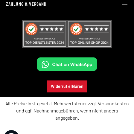
ZAHLUNG & VERSAND
Widerruf erklären
Alle Preise inkl. gesetzl. Mehrwertsteuer zzgl.
Versandkosten
und ggf. Nachnahmegebühren, wenn nicht anders
angegeben.