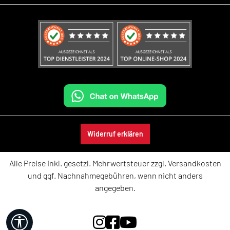
Widerruf erklären
Alle Preise inkl. gesetzl. Mehrwertsteuer zzgl.
Versandkosten
und ggf. Nachnahmegebühren, wenn nicht anders
angegeben.
Werkzeugleiste anzeigen