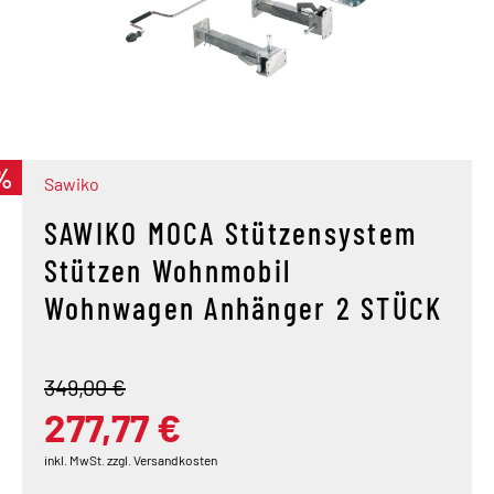
%
Sawiko
SAWIKO MOCA Stützensystem
Stützen Wohnmobil
Wohnwagen Anhänger 2 STÜCK
349,00 €
277,77 €
inkl. MwSt. zzgl. Versandkosten