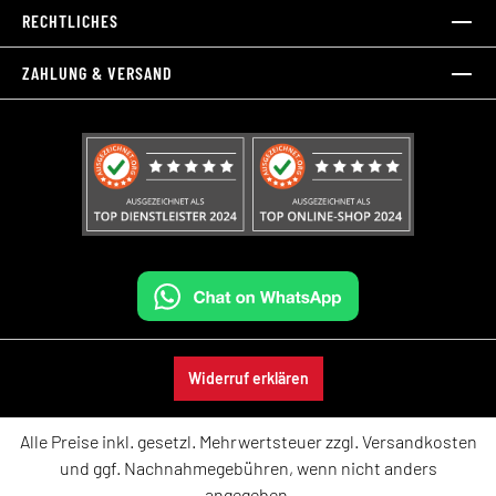
RECHTLICHES
ZAHLUNG & VERSAND
Widerruf erklären
Alle Preise inkl. gesetzl. Mehrwertsteuer zzgl.
Versandkosten
und ggf. Nachnahmegebühren, wenn nicht anders
angegeben.