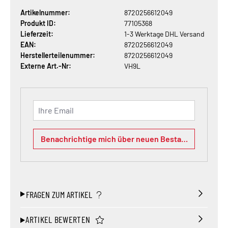
Artikelnummer:
8720256612049
Produkt ID:
77105368
Lieferzeit:
1-3 Werktage DHL Versand
EAN:
8720256612049
Herstellerteilenummer:
8720256612049
Externe Art.-Nr:
VH9L
Ihre Email
Benachrichtige mich über neuen Bestand
FRAGEN ZUM ARTIKEL
ARTIKEL BEWERTEN