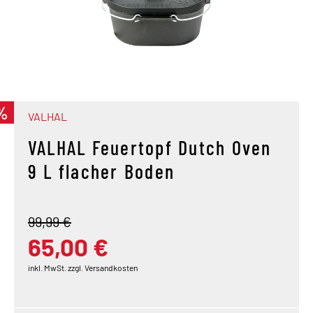
%
VALHAL
VALHAL Feuertopf Dutch Oven
9 L flacher Boden
99,99 €
65,00 €
inkl. MwSt. zzgl. Versandkosten