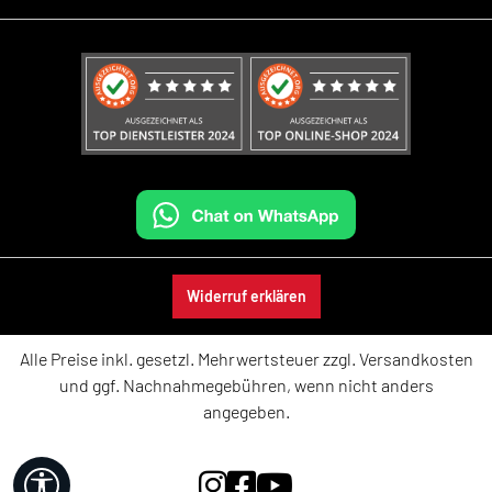
Widerruf erklären
Alle Preise inkl. gesetzl. Mehrwertsteuer zzgl.
Versandkosten
und ggf. Nachnahmegebühren, wenn nicht anders
angegeben.
Werkzeugleiste anzeigen