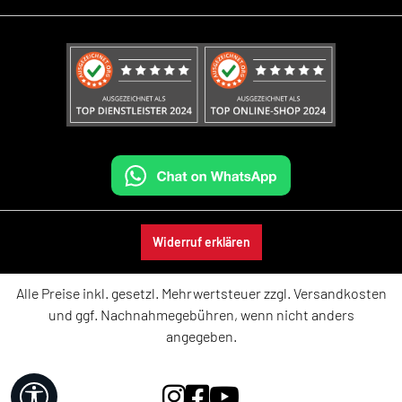
Widerruf erklären
Alle Preise inkl. gesetzl. Mehrwertsteuer zzgl.
Versandkosten
und ggf. Nachnahmegebühren, wenn nicht anders
angegeben.
Werkzeugleiste anzeigen