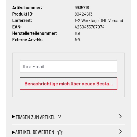
Artikelnummer:
9935718
Produkt ID:
80424613
Lieferzeit:
1-2 Werktage DHL Versand
EAN:
4250435707074
Herstellerteilenummer:
ft9
Externe Art.-Nr:
ft9
Ihre Email
Benachrichtige mich über neuen Bestand
FRAGEN ZUM ARTIKEL
ARTIKEL BEWERTEN