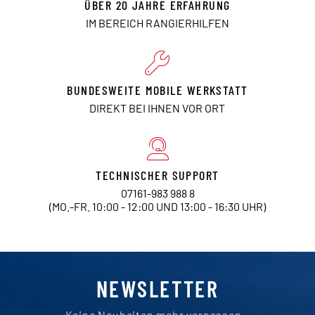
ÜBER 20 JAHRE ERFAHRUNG
IM BEREICH RANGIERHILFEN
BUNDESWEITE MOBILE WERKSTATT
DIREKT BEI IHNEN VOR ORT
TECHNISCHER SUPPORT
07161-983 988 8
(MO.-FR. 10:00 - 12:00 UND 13:00 - 16:30 UHR)
NEWSLETTER
Keine Neuheiten mehr verpassen –